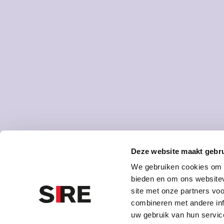
Deze website maakt gebru
We gebruiken cookies om c
bieden en om ons websitev
site met onze partners vo
combineren met andere inf
uw gebruik van hun servic