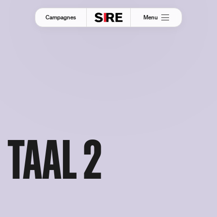
Menu
Campagnes
 TAAL 2