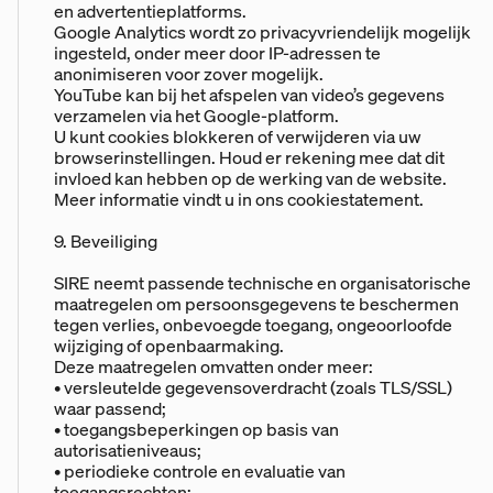
en advertentieplatforms.
Google Analytics wordt zo privacyvriendelijk mogelijk
ingesteld, onder meer door IP-adressen te
anonimiseren voor zover mogelijk.
YouTube kan bij het afspelen van video’s gegevens
verzamelen via het Google-platform.
U kunt cookies blokkeren of verwijderen via uw
browserinstellingen. Houd er rekening mee dat dit
invloed kan hebben op de werking van de website.
Meer informatie vindt u in ons cookiestatement.
9. Beveiliging
SIRE neemt passende technische en organisatorische
maatregelen om persoonsgegevens te beschermen
tegen verlies, onbevoegde toegang, ongeoorloofde
wijziging of openbaarmaking.
Deze maatregelen omvatten onder meer:
• versleutelde gegevensoverdracht (zoals TLS/SSL)
waar passend;
• toegangsbeperkingen op basis van
autorisatieniveaus;
• periodieke controle en evaluatie van
toegangsrechten;