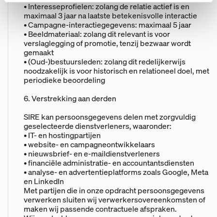
• Interesseprofielen: zolang de relatie actief is en
maximaal 3 jaar na laatste betekenisvolle interactie
• Campagne-interactiegegevens: maximaal 5 jaar
• Beeldmateriaal: zolang dit relevant is voor
verslaglegging of promotie, tenzij bezwaar wordt
gemaakt
• (Oud-)bestuursleden: zolang dit redelijkerwijs
noodzakelijk is voor historisch en relationeel doel, met
periodieke beoordeling
6. Verstrekking aan derden
SIRE kan persoonsgegevens delen met zorgvuldig
geselecteerde dienstverleners, waaronder:
• IT- en hostingpartijen
• website- en campagneontwikkelaars
• nieuwsbrief- en e-maildienstverleners
• financiële administratie- en accountantsdiensten
• analyse- en advertentieplatforms zoals Google, Meta
en LinkedIn
Met partijen die in onze opdracht persoonsgegevens
verwerken sluiten wij verwerkersovereenkomsten of
maken wij passende contractuele afspraken.