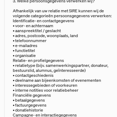
3. Welke persoonsgegevens verwerken wij?
Afhankelijk van uw relatie met SIRE kunnen wij de
volgende categorieën persoonsgegevens verwerken:
Identificatie- en contactgegevens
• voor- en achternaam
• aanspreektitel / geslacht
• adres, postcode, woonplaats, land
• telefoonnummer
• e-mailadres
• functietitel
• organisatie
Relatie- en profielgegevens
• relatietype (bijv. samenwerkingspartner, donateur,
bestuurslid, alumnus, geïnteresseerde)
• contactgeschiedenis
• deelname aan bijeenkomsten of evenementen
• interessegebieden of voorkeuren
• interne notities voor relatiebeheer
Financiële gegevens
• betaalgegevens
• factuurgegevens
• donatiehistorie
Campagne- en interactiegegevens