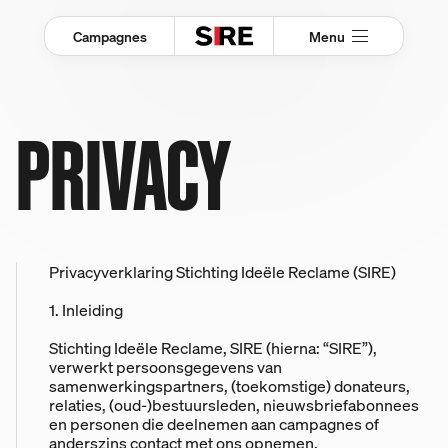
S
k
i
Menu
Campagnes
p
PRIVACY
Privacyverklaring Stichting Ideële Reclame (SIRE)
1. Inleiding
Stichting Ideële Reclame, SIRE (hierna: “SIRE”),
verwerkt persoonsgegevens van
samenwerkingspartners, (toekomstige) donateurs,
relaties, (oud-)bestuursleden, nieuwsbriefabonnees
en personen die deelnemen aan campagnes of
anderszins contact met ons opnemen.