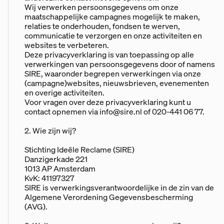
Wij verwerken persoonsgegevens om onze
maatschappelijke campagnes mogelijk te maken,
relaties te onderhouden, fondsen te werven,
communicatie te verzorgen en onze activiteiten en
websites te verbeteren.
Deze privacyverklaring is van toepassing op alle
verwerkingen van persoonsgegevens door of namens
SIRE, waaronder begrepen verwerkingen via onze
(campagne)websites, nieuwsbrieven, evenementen
en overige activiteiten.
Voor vragen over deze privacyverklaring kunt u
contact opnemen via
info@sire.nl
of 020-441 06 77.
2. Wie zijn wij?
Stichting Ideële Reclame (SIRE)
Danzigerkade 221
1013 AP Amsterdam
KvK: 41197327
SIRE is verwerkingsverantwoordelijke in de zin van de
Algemene Verordening Gegevensbescherming
(AVG).