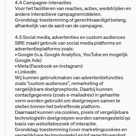
4.4 Campagne-interacties
Voor het faciliteren van reacties, acties, wedstrijden en
andere interactieve campagnemiddelen.
Grondslag: toestemming of gerechtvaardigd belang,
afhankelijk van de aard van de campagne.
4.5 Social media, advertenties en custom audiences
SIRE maakt gebruik van social media platforms en
advertentieplatforms zoals:
• Google (o.a. Google Analytics, YouTube en mogelijk
Google Ads)
• Meta (Facebook en Instagram)
• LinkedIn
Wij kunnen gebruikmaken van advertentiefuncties
zoals “custom audiences”, remarketing of
vergelijkbare doelgroeptools. Daarbij kunnen
contactgegevens (zoals e-mailadres) in gehashte
vorm worden gebruikt om doelgroepen samen te
stellen binnen het betreffende platform.
Daarnaast kunnen via cookies, pixels of vergelijkbare
technologieën doelgroepen worden samengesteld op
basis van websitebezoek of interactie.
Grondslag: toestemming (voor marketingcookies en
vergelijkbare technologieën) en/of gerechtvaardigd