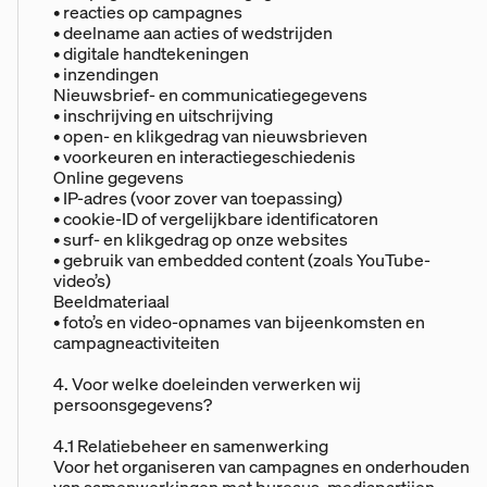
• reacties op campagnes
• deelname aan acties of wedstrijden
• digitale handtekeningen
• inzendingen
Nieuwsbrief- en communicatiegegevens
• inschrijving en uitschrijving
• open- en klikgedrag van nieuwsbrieven
• voorkeuren en interactiegeschiedenis
Online gegevens
• IP-adres (voor zover van toepassing)
• cookie-ID of vergelijkbare identificatoren
• surf- en klikgedrag op onze websites
• gebruik van embedded content (zoals YouTube-
video’s)
Beeldmateriaal
• foto’s en video-opnames van bijeenkomsten en
campagneactiviteiten
4. Voor welke doeleinden verwerken wij
persoonsgegevens?
4.1 Relatiebeheer en samenwerking
Voor het organiseren van campagnes en onderhouden
van samenwerkingen met bureaus, mediapartijen,