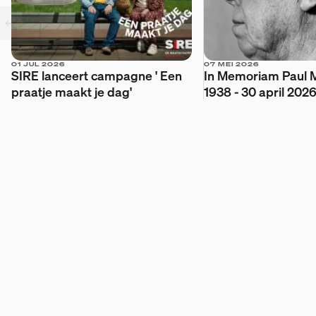
01 JUL 2026
07 MEI 2026
SIRE lanceert campagne ' Een
In Memoriam Paul Me
praatje maakt je dag'
1938 - 30 april 2026
De maatschappij.