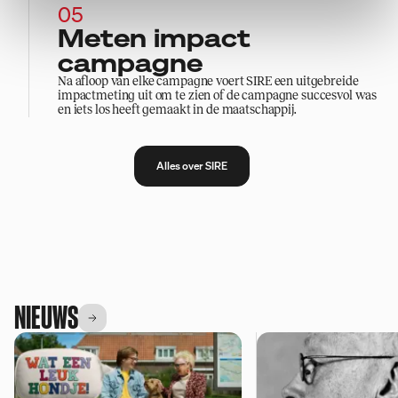
0
5
Meten impact
campagne
Na afloop van elke campagne voert SIRE een uitgebreide
impactmeting uit om te zien of de campagne succesvol was
en iets los heeft gemaakt in de maatschappij.
Alles over SIRE
NIEUWS