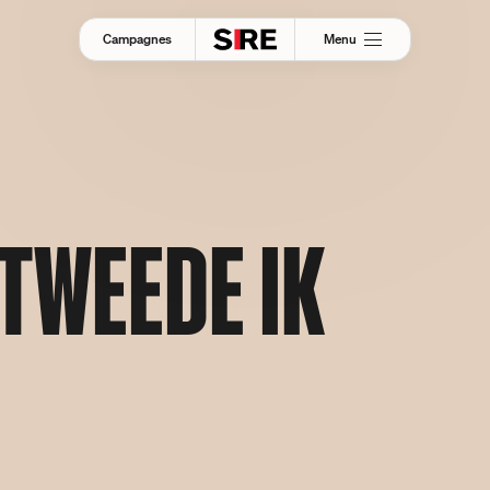
Menu
Campagnes
TWEEDE IK