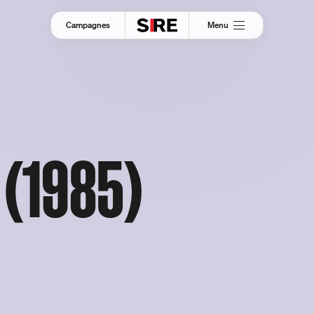
Menu
Campagnes
(1985)