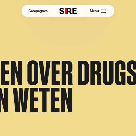
Menu
Campagnes
EEN OVER DRUG
N WETEN