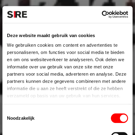
Deze website maakt gebruik van cookies
We gebruiken cookies om content en advertenties te
personaliseren, om functies voor social media te bieden
en om ons websiteverkeer te analyseren. Ook delen we
informatie over uw gebruik van onze site met onze
partners voor social media, adverteren en analyse. Deze
partners kunnen deze gegevens combineren met andere
informatie die u aan ze heeft verstrekt of die ze hebben
verzameld op basis van uw gebruik van hun services.
T
Noodzakelijk
o
e
s