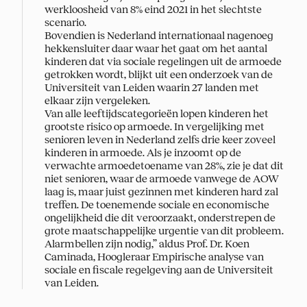
werkloosheid van 8% eind 2021 in het slechtste
scenario.
Bovendien is Nederland internationaal nagenoeg
hekkensluiter daar waar het gaat om het aantal
kinderen dat via sociale regelingen uit de armoede
getrokken wordt, blijkt uit een onderzoek van de
Universiteit van Leiden waarin 27 landen met
elkaar zijn vergeleken.
Van alle leeftijdscategorieën lopen kinderen het
grootste risico op armoede. In vergelijking met
senioren leven in Nederland zelfs drie keer zoveel
kinderen in armoede. Als je inzoomt op de
verwachte armoedetoename van 28%, zie je dat dit
niet senioren, waar de armoede vanwege de AOW
laag is, maar juist gezinnen met kinderen hard zal
treffen. De toenemende sociale en economische
ongelijkheid die dit veroorzaakt, onderstrepen de
grote maatschappelijke urgentie van dit probleem.
Alarmbellen zijn nodig,” aldus Prof. Dr. Koen
Caminada, Hoogleraar Empirische analyse van
sociale en fiscale regelgeving aan de Universiteit
van Leiden.