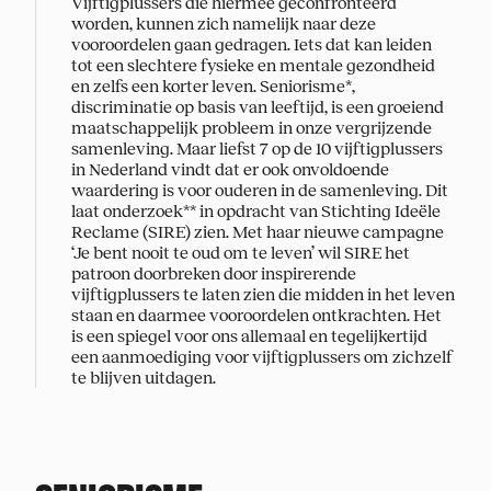
Vijftigplussers die hiermee geconfronteerd
worden, kunnen zich namelijk naar deze
vooroordelen gaan gedragen. Iets dat kan leiden
tot een slechtere fysieke en mentale gezondheid
en zelfs een korter leven. Seniorisme*,
discriminatie op basis van leeftijd, is een groeiend
maatschappelijk probleem in onze vergrijzende
samenleving. Maar liefst 7 op de 10 vijftigplussers
in Nederland vindt dat er ook onvoldoende
waardering is voor ouderen in de samenleving. Dit
laat onderzoek** in opdracht van Stichting Ideële
Reclame (SIRE) zien. Met haar nieuwe campagne
‘Je bent nooit te oud om te leven’ wil SIRE het
patroon doorbreken door inspirerende
vijftigplussers te laten zien die midden in het leven
staan en daarmee vooroordelen ontkrachten. Het
is een spiegel voor ons allemaal en tegelijkertijd
een aanmoediging voor vijftigplussers om zichzelf
te blijven uitdagen.